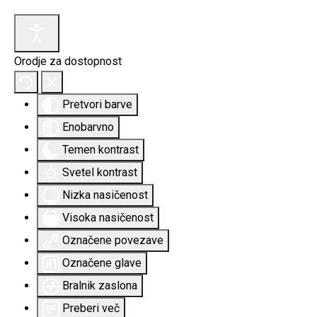
Orodje za dostopnost
Pretvori barve
Enobarvno
Temen kontrast
Svetel kontrast
Nizka nasičenost
Visoka nasičenost
Označene povezave
Označene glave
Bralnik zaslona
Preberi več