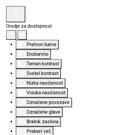
Orodje za dostopnost
Pretvori barve
Enobarvno
Temen kontrast
Svetel kontrast
Nizka nasičenost
Visoka nasičenost
Označene povezave
Označene glave
Bralnik zaslona
Preberi več