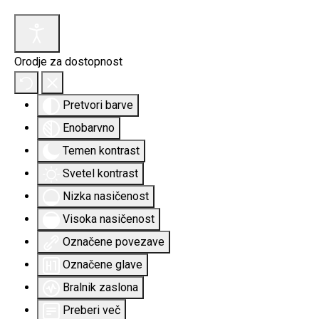
Orodje za dostopnost
Pretvori barve
Enobarvno
Temen kontrast
Svetel kontrast
Nizka nasičenost
Visoka nasičenost
Označene povezave
Označene glave
Bralnik zaslona
Preberi več