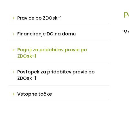
P
Pravice po ZDOsk-1
V 
Financiranje DO na domu
Pogoji za pridobitev pravic po
ZDOsk-1
Postopek za pridobitev pravic po
ZDOsk-1
Vstopne točke