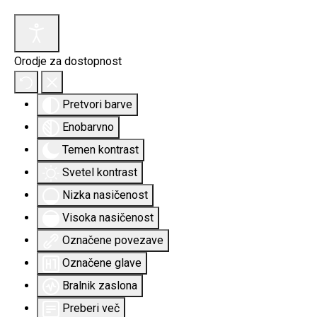
Orodje za dostopnost
Pretvori barve
Enobarvno
Temen kontrast
Svetel kontrast
Nizka nasičenost
Visoka nasičenost
Označene povezave
Označene glave
Bralnik zaslona
Preberi več