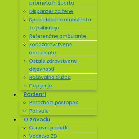
prometa in športa
Dispanzer za žene
Specialistična ambulanta
za psihiatrijo
Referenčne ambulante
Zobozdravstvene
ambulante
Ostale zdravstvene
dejavnosti
Reševalna služba
Cepljenje
Pacienti
Pritožbeni postopek
Pohvale
O zavodu
Osnovni podatki
Vodstvo ZD