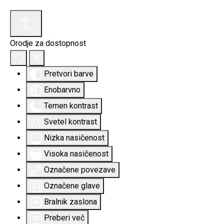
Orodje za dostopnost
Pretvori barve
Enobarvno
Temen kontrast
Svetel kontrast
Nizka nasičenost
Visoka nasičenost
Označene povezave
Označene glave
Bralnik zaslona
Preberi več