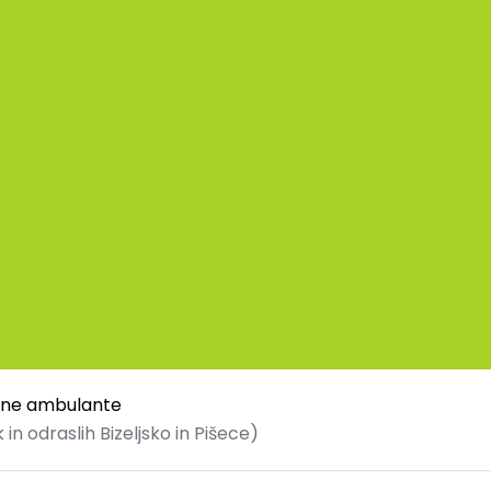
ene ambulante
n odraslih Bizeljsko in Pišece)