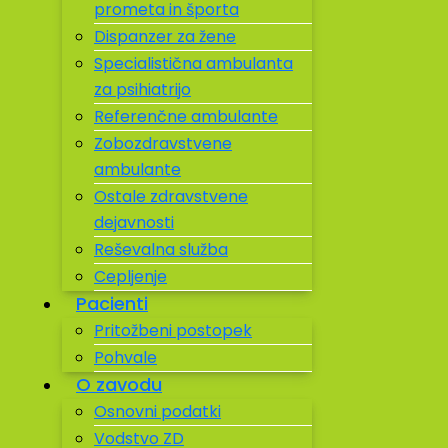
prometa in športa
Dispanzer za žene
Specialistična ambulanta
za psihiatrijo
Referenčne ambulante
Zobozdravstvene
ambulante
Ostale zdravstvene
dejavnosti
Reševalna služba
Cepljenje
Pacienti
Pritožbeni postopek
Pohvale
O zavodu
Osnovni podatki
Vodstvo ZD