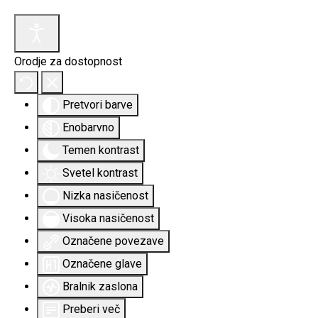
Orodje za dostopnost
Pretvori barve
Enobarvno
Temen kontrast
Svetel kontrast
Nizka nasičenost
Visoka nasičenost
Označene povezave
Označene glave
Bralnik zaslona
Preberi več