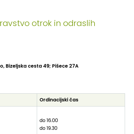
ravstvo otrok in odraslih
o, Bizeljska cesta 49; Pišece 27A
Ordinacijski
čas
do 16.00
do 19.30