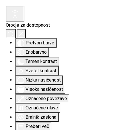
Orodje za dostopnost
Pretvori barve
Enobarvno
Temen kontrast
Svetel kontrast
Nizka nasičenost
Visoka nasičenost
Označene povezave
Označene glave
Bralnik zaslona
Preberi več