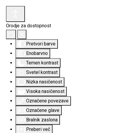
Orodje za dostopnost
Pretvori barve
Enobarvno
Temen kontrast
Svetel kontrast
Nizka nasičenost
Visoka nasičenost
Označene povezave
Označene glave
Bralnik zaslona
Preberi več